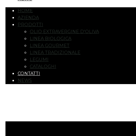
HOME
AZIENDA
PRODOTTI
OLIO EXTRAVERGINE D'OLIVA
LINEA BIOLOGICA
LINEA GOURMET
LINEA TRADIZIONALE
LEGUMI
CATALOGHI
CONTATTI
NEWS