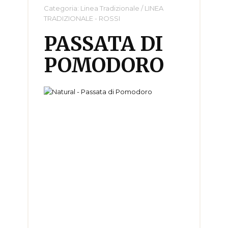
Categoria:
Linea Tradizionale
/
LINEA
TRADIZIONALE - ROSSI
PASSATA DI
POMODORO