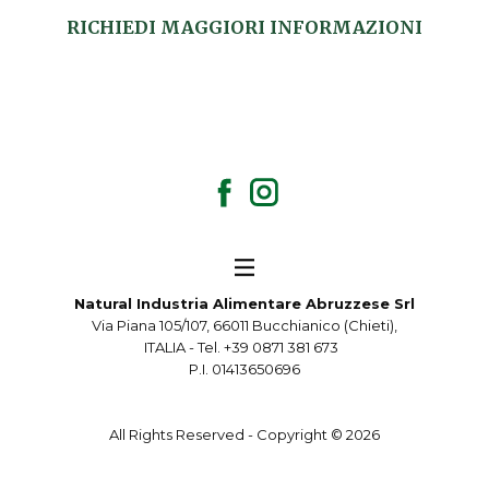
RICHIEDI MAGGIORI INFORMAZIONI
Natural Industria Alimentare Abruzzese Srl
Via Piana 105/107, 66011 Bucchianico (Chieti),
ITALIA - Tel. +39 0871 381 673
P.I. 01413650696
All Rights Reserved - Copyright ©
2026