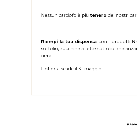
Nessun carciofo è più
tenero
dei nostri carc
Riempi la tua dispensa
con i prodotti Na
sottolio, zucchine a fette sottolio, melanza
nere.
L'offerta scade il 31 maggio.
PRIVA