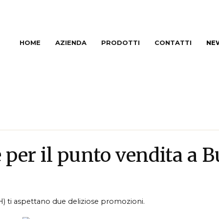
HOME
AZIENDA
PRODOTTI
CONTATTI
NE
 per il punto vendita a 
) ti aspettano due deliziose promozioni.