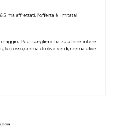
5 ma affrettati, l'offerta è limitata!
maggio. Puoi scegliere fra zucchine intere
aglio rosso,crema di olive verdi, crema olive
LOGIN