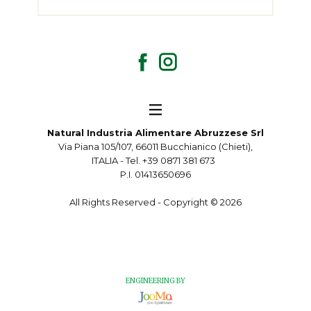
Natural Industria Alimentare Abruzzese Srl
Via Piana 105/107, 66011 Bucchianico (Chieti),
ITALIA - Tel. +39 0871 381 673
P.I. 01413650696
All Rights Reserved - Copyright ©
2026
ENGINEERING BY