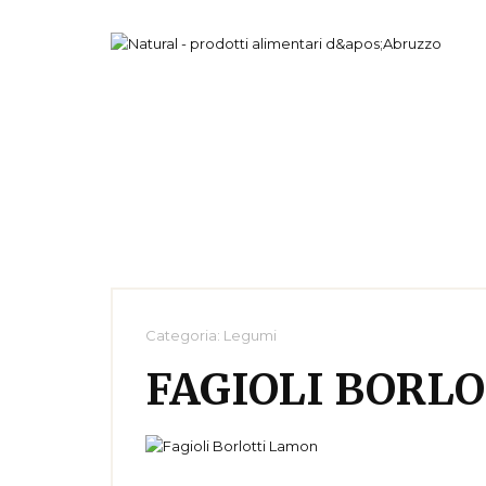
Categoria:
Legumi
FAGIOLI BORL