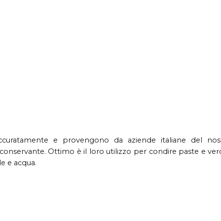
accuratamente e provengono da aziende italiane del nostr
 conservante. Ottimo è il loro utilizzo per condire paste e 
le e acqua.